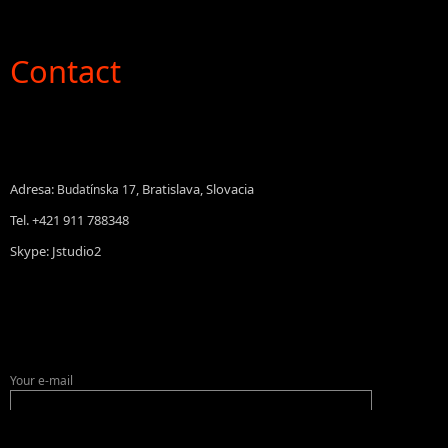
Contact
Adresa:
, Bratislava, Slovacia
Budatínska 17
Tel. +421 911 788348
Skype: Jstudio2
Your e-mail